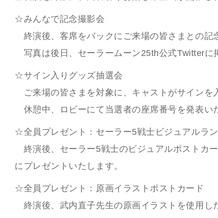
☆みんなで記念撮影会
終演後、客席をバックにご来場の皆さまとの記
写真は後日、セーラームーン25th公式Twitter
☆サイン入りグッズ抽選会
ご来場の皆さまを対象に、キャストがサインを
休憩中、ロビーにて当選者の座席番号を発表い
☆全員プレゼント：セーラー5戦士ビジュアルラ
終演後、セーラー5戦士のビジュアルポストカー
にプレゼントいたします。
☆全員プレゼント：原画イラストポストカード
終演後、武内直子先生の原画イラストを使用し