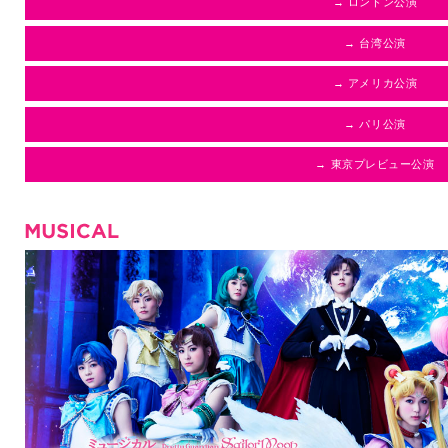
→ ロンドン公演
→ 台湾公演
→ アメリカ公演
→ パリ公演
→ 東京プレビュー公演