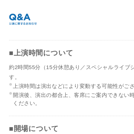
■上演時間について
約2時間55分（15分休憩あり／スペシャルライ
す。
上演時間は演出などにより変動する可能性がご
開演後、演出の都合上、客席にご案内できない
ください。
■開場について