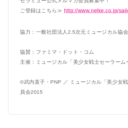
セラミュー公式メルマガ会員募集中！
ご登録はこちら≫
http://www.nelke.co.jp/sa
協力：一般社団法人2.5次元ミュージカル協
協賛：ファミマ・ドット・コム
主催：ミュージカル「美少女戦士セーラームー
©武内直子・PNP ／ ミュージカル「美少女
員会2015