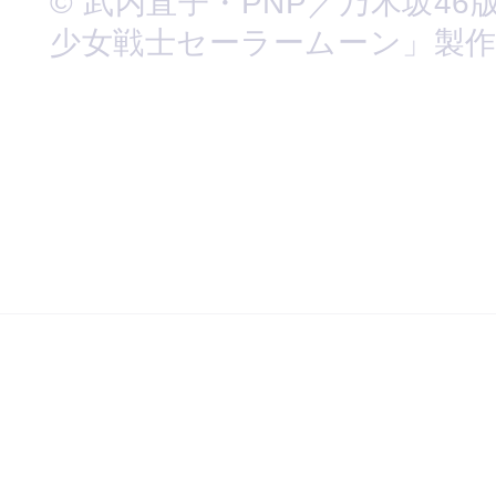
© 武内直子・PNP／乃木坂46
少女戦士セーラームーン」製作委