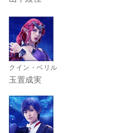
クイン・ベリル
玉置成実