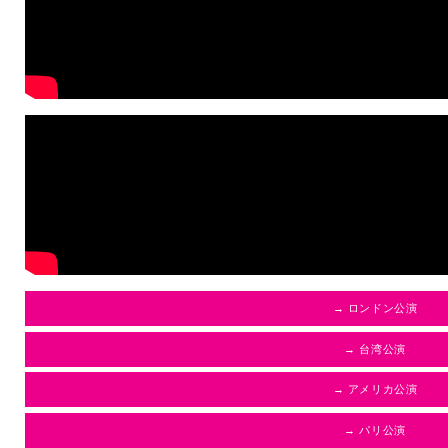
→ ロンドン公演
→ 台湾公演
→ アメリカ公演
→ パリ公演