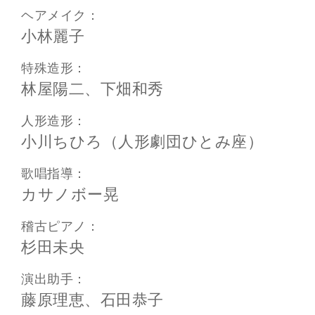
ヘアメイク：
小林麗子
特殊造形：
林屋陽二、下畑和秀
人形造形：
小川ちひろ（人形劇団ひとみ座）
歌唱指導：
カサノボー晃
稽古ピアノ：
杉田未央
演出助手：
藤原理恵、石田恭子