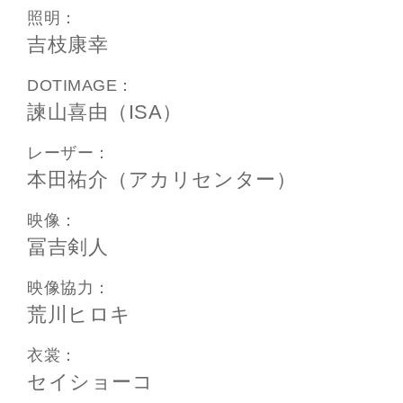
照明：
吉枝康幸
DOTIMAGE：
諫山喜由（ISA）
レーザー：
本田祐介（アカリセンター）
映像：
冨吉剣人
映像協力：
荒川ヒロキ
衣裳：
セイショーコ