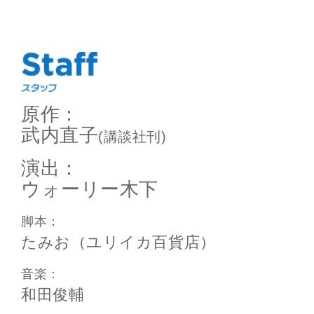
原作：
武内直子
(講談社刊)
演出：
ウォーリー木下
脚本：
たみお（ユリイカ百貨店）
音楽：
和田俊輔