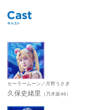
セーラームーン／月野うさぎ
久保史緒里
（乃木坂46）