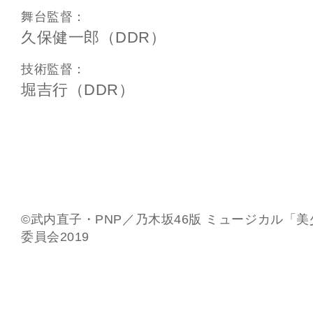
舞台監督：
久保健一郎（DDR）
技術監督：
堀吉行（DDR）
©武内直子・PNP／乃木坂46版 ミュージカル「
委員会2019