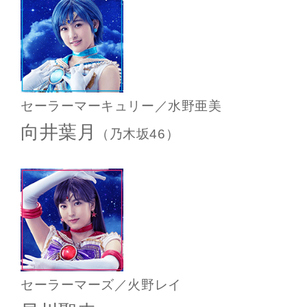
セーラーマーキュリー／水野亜美
向井葉月
（乃木坂46）
セーラーマーズ／火野レイ