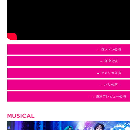
→ ロンドン公演
→ 台湾公演
→ アメリカ公演
→ パリ公演
→ 東京プレビュー公演