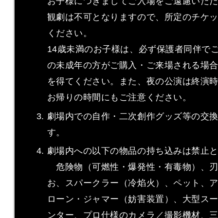
お子様につきましてご入場をご遠慮いた
観劇は不可となりますので、所定のチケ
ください。
14歳未満のお子様は、必ず保護者同伴でご
の未成年の方がご購入・ご来場される場
を得てください。また、夜の公演は終演
お帰りの時間にもご注意ください。
劇場内での自作・二次創作グッズ等の交
す。
劇場内への以下の物品の持ち込みは禁止
危険物（可燃性・爆発性・有毒物）、刃
お、スパークラー（冷焰火）、ペット、
ローン・ジャマー（妨害装置）、大型ス
ンター、プロ仕様のカメラ／撮影機材、