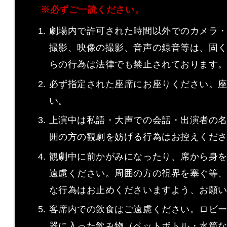
※必ずご一読ください。
劇場内で許可された時間以外でのカメラ
撮影、映像の撮影、音声の録音等は、固
らの行為は法律でも禁止されております
必ず指定された座席にお座りください。
い。
上演中は私語・大声での会話・出演者の
囲の方の観劇を妨げる行為はお控えくだ
観劇中に前かがみになったり、席から身
遠慮ください。周囲の方の視界を塞ぐ等
な行為はお止めくださいますよう、お願
客席内での飲食はご遠慮ください。ロビ
器に入った飲み物（ペットボトル・水筒