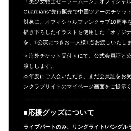
「美少女戦士セーラームーン」オフィシャルファ
Guardians”先行販売で中国ツアーのチ
対象に、オフィシャルファンクラブ10周年
描き下ろしたイラストを使用した「オリジ
を、1公演につきお一人様1点お渡しいたし
＜海外チケット受付＞にて、公式会員証と
渡しします。
本年度にご入会いただき、まだ会員証をお
ンクラブサイトのマイページ画面をご提示
■応援グッズについて
ライブパートのみ、リングライト/バングルラ