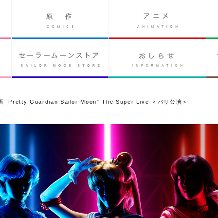
 Guardian Sailor Moon” The Super Live ＜パリ公演＞