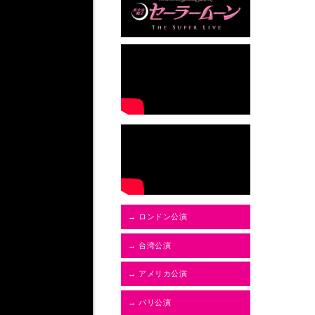
→ ロンドン公演
→ 台湾公演
→ アメリカ公演
→ パリ公演