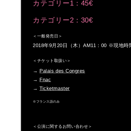
カテゴリー1：45€
カテゴリー2：30€
＜一般発売日＞
2018年9月20日（木）AM11：00 ※現地時
＜チケット取扱い＞
→
Palais des Congres
→
Fnac
→
Ticketmaster
※フランス語のみ
＜公演に関するお問い合わせ＞