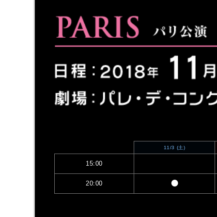
11/3
(土)
15:00
●
20:00
THE SUPER LIVE