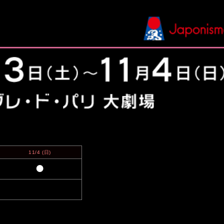
11/4
(日)
●