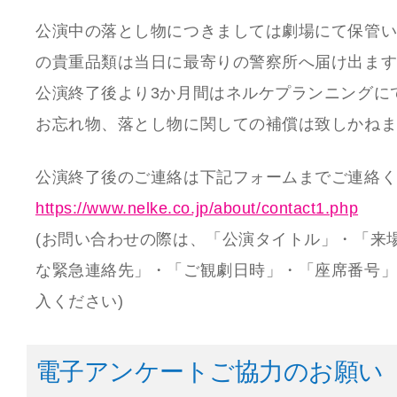
公演中の落とし物につきましては劇場にて保管
の貴重品類は当日に最寄りの警察所へ届け出ま
公演終了後より3か月間はネルケプランニングに
お忘れ物、落とし物に関しての補償は致しかね
公演終了後のご連絡は下記フォームまでご連絡
https://www.nelke.co.jp/about/contact1.php
(お問い合わせの際は、「公演タイトル」・「来
な緊急連絡先」・「ご観劇日時」・「座席番号
入ください)
電子アンケートご協力のお願い