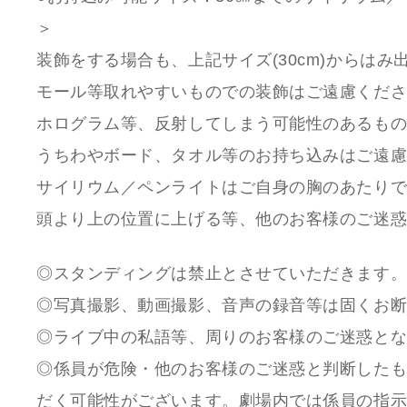
＞
装飾をする場合も、上記サイズ(30cm)からは
モール等取れやすいものでの装飾はご遠慮くだ
ホログラム等、反射してしまう可能性のあるも
うちわやボード、タオル等のお持ち込みはご遠
サイリウム／ペンライトはご自身の胸のあたり
頭より上の位置に上げる等、他のお客様のご迷
◎スタンディングは禁止とさせていただきます
◎写真撮影、動画撮影、音声の録音等は固くお
◎ライブ中の私語等、周りのお客様のご迷惑と
◎係員が危険・他のお客様のご迷惑と判断した
だく可能性がございます。劇場内では係員の指