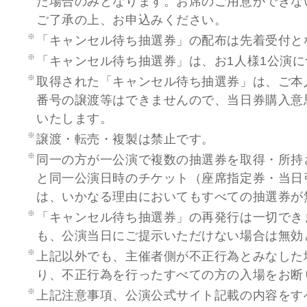
た場合のみとなります。お席のご用意ができな
ご了承の上、お申込みください。
「キャンセル待ち抽選券」の配布は先着受付と
「キャンセル待ち抽選券」は、お1人様1公演に
取得された「キャンセル待ち抽選券」は、ご本
番号の譲渡等はできませんので、当日券購入意
いたします。
譲渡・転売・複製は禁止です。
同一の方が一公演で複数の抽選券を取得・所持
と同一公演日時のチケット（座席指定券・当日
は、いかなる理由においてもすべての抽選券が
「キャンセル待ち抽選券」の再発行は一切でき
も、公演当日にご提示いただけない場合は無効
上記以外でも、主催者側が不正行為とみなした
り、不正行為を行ったすべての方の入場をお断
上記注意事項、公演公式サイト記載の内容をす