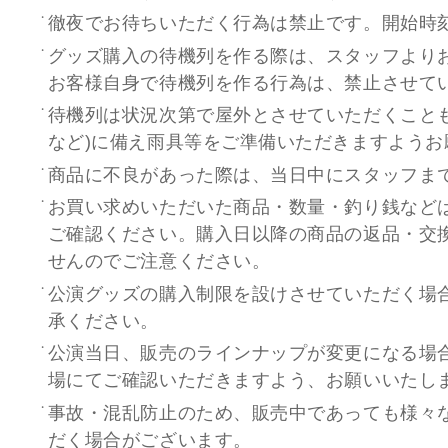
徹夜でお待ちいただく行為は禁止です。開始時
グッズ購入の待機列を作る際は、スタッフより
お客様自身で待機列を作る行為は、禁止させて
待機列は状況次第で屋外とさせていただくこと
など)に備え雨具等をご準備いただきますようお
商品に不良があった際は、当日中にスタッフま
お買い求めいただいた商品・数量・釣り銭など
ご確認ください。購入日以降の商品の返品・交
せんのでご注意ください。
公演グッズの購入制限を設けさせていただく場
承ください。
公演当日、販売のラインナップが変更になる場
場にてご確認いただきますよう、お願いいたし
事故・混乱防止のため、販売中であっても様々
だく場合がございます。