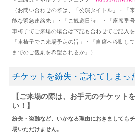
（お問い合わせの際は、「公演タイトル」・「
能な緊急連絡先」・「ご観劇日時」・「座席番
車椅子でご来場の場合は下記も合わせてご記入
「車椅子でご来場予定の旨」・「自席へ移動し
までのご観劇を希望されるか」）
チケットを紛失・忘れてしまっ
【ご来場の際は、お手元のチケット
い！】
紛失・盗難など、いかなる理由におきましても
場いただけません。