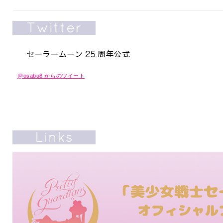
@osabu8 からのツイート