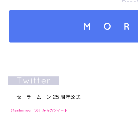
Rose
ワー
さらにコンテンツを読み込
@sailormoon_30th からのツイート